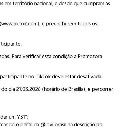
das em território nacional, e desde que cumpram as
ok (www.tiktok.com), e preencherem todos os
ticipante.
adas. Para verificar esta condição a Promotora
participante no TikTok deve estar desativada.
 dia 27.03.2026 (horário de Brasília), e percorrer
 dar um Y31”;
ando o perfil da @jovi.brasil na descrição do