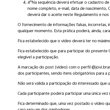
4ª
Na sequência deverá efetuar o cadastro de 
nome completo, e-mail, data de nascimento, C
deverá dar o aceite neste Regulamento e nos 
O fornecimento de informações falsas, incorretas, i
qualquer momento. Esta prática poderá, ainda, caract
Fica estabelecido que o vídeo deverá ter no máxim
Fica estabelecido que para participar do presente 
elegível a participação.
A marcação do post (vídeo) com o perfil @jovi.bras
dos participantes, sendo itens obrigatórios para a
Não será válida a participação do interessado que ut
Cada participante poderá participar uma única vez
Fica determinado que, uma vez postado o vídeo que 