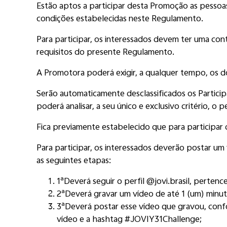
Estão aptos a participar desta Promoção as pessoas 
condições estabelecidas neste Regulamento.
Para participar, os interessados devem ter uma con
requisitos do presente Regulamento.
A Promotora poderá exigir, a qualquer tempo, os d
Serão automaticamente desclassificados os Participa
poderá analisar, a seu único e exclusivo critério, o p
Fica previamente estabelecido que para participar
Para participar, os interessados deverão postar um
as seguintes etapas:
1ª
Deverá seguir o perfil @jovi.brasil, perten
2ª
Deverá gravar um vídeo de até 1 (um) minut
3ª
Deverá postar esse vídeo que gravou, confo
vídeo e a hashtag #JOVIY31Challenge;