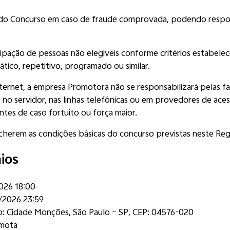
 do Concurso em caso de fraude comprovada, podendo respon
icipação de pessoas não elegíveis conforme critérios estabel
ico, repetitivo, programado ou similar.
nternet, a empresa Promotora não se responsabilizará pelas fa
o servidor, nas linhas telefônicas ou em provedores de acess
ntes de caso fortuito ou força maior.
ncherem as condições básicas do concurso previstas neste Re
ios
026 18:00
/2026 23:59
ro: Cidade Monções, São Paulo – SP, CEP: 04576-020
mota