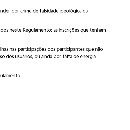
der por crime de falsidade ideológica ou
ecidos neste Regulamento; as inscrições que tenham
lhas nas participações dos participantes que não
o dos usuários, ou ainda por falta de energia
gulamento.