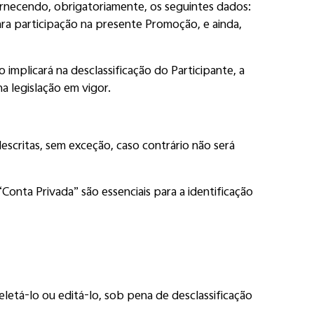
ornecendo, obrigatoriamente, os seguintes dados:
ara participação na presente Promoção, e ainda,
 implicará na desclassificação do Participante, a
a legislação em vigor.
escritas, sem exceção, caso contrário não será
onta Privada” são essenciais para a identificação
letá-lo ou editá-lo, sob pena de desclassificação