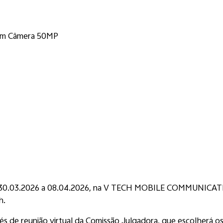
am Câmera 50MP
as 30.03.2026 a 08.04.2026, na V TECH MOBILE COMMUNICATI
h.
s de reunião virtual da Comissão Julgadora, que escolherá o