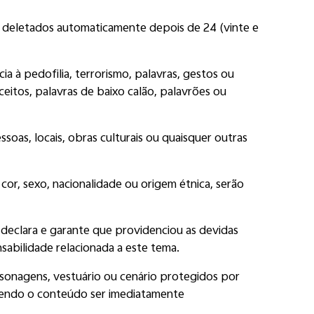
o deletados automaticamente depois de 24 (vinte e
 à pedofilia, terrorismo, palavras, gestos ou
ceitos, palavras de baixo calão, palavrões ou
oas, locais, obras culturais ou quaisquer outras
cor, sexo, nacionalidade ou origem étnica, serão
declara e garante que providenciou as devidas
abilidade relacionada a este tema.
onagens, vestuário ou cenário protegidos por
odendo o conteúdo ser imediatamente