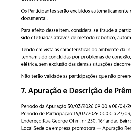
Os Participantes serão excluídos automaticamente
documental.
Para efeito desse item, considera-se fraude a part
sido efetuadas através de método robótico, automát
Tendo em vista as características do ambiente da I
tenham sido concluídas por problemas de conexão, n
elétrica, sem exclusão das demais situações decorre
Não terão validade as participações que não pree
7. Apuração e Descrição de Prêm
Período da Apuração:
30/03/2026 09:00 a 08/04/2
Período de Participação:
16/03/2026 00:00 a 27/03
Endereço:
Rua George Ohm, nº 230, 16º andar, Bair
Local:
Sede da empresa promotora — Apuração Re