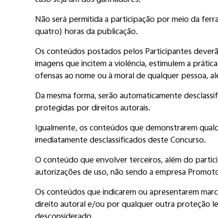
caso seja um dos ganhadores.
Não será permitida a participação por meio da fer
quatro) horas da publicação.
Os conteúdos postados pelos Participantes deverão 
imagens que incitem a violência, estimulem a prátic
ofensas ao nome ou à moral de qualquer pessoa, al
Da mesma forma, serão automaticamente desclassific
protegidas por direitos autorais.
Igualmente, os conteúdos que demonstrarem qualquer 
imediatamente desclassificados deste Concurso.
O conteúdo que envolver terceiros, além do partic
autorizações de uso, não sendo a empresa Promotor
Os conteúdos que indicarem ou apresentarem marca
direito autoral e/ou por qualquer outra proteção 
desconsiderado.