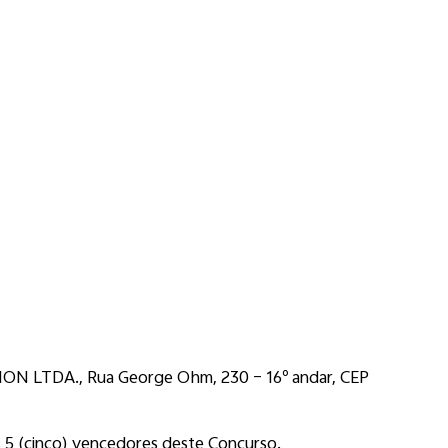
ON LTDA., Rua George Ohm, 230 – 16º andar, CEP
s 5 (cinco) vencedores deste Concurso.