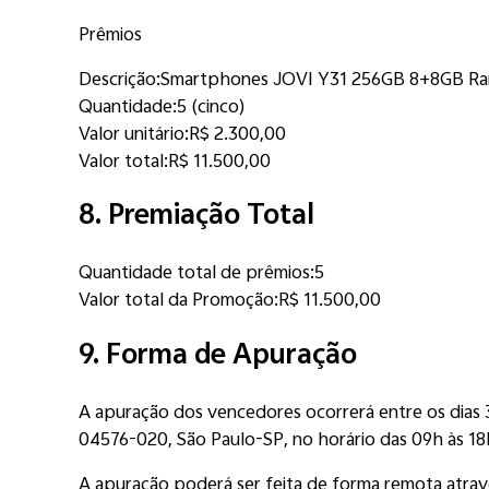
Prêmios
Descrição:
Smartphones JOVI Y31 256GB 8+8GB R
Quantidade:
5 (cinco)
Valor unitário:
R$ 2.300,00
Valor total:
R$ 11.500,00
8. Premiação Total
Quantidade total de prêmios:
5
Valor total da Promoção:
R$ 11.500,00
9. Forma de Apuração
A apuração dos vencedores ocorrerá entre os di
04576-020, São Paulo-SP, no horário das 09h às 18
A apuração poderá ser feita de forma remota atravé